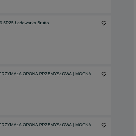
5R25 Ładowarka Brutto
5 WYTRZYMAŁA OPONA PRZEMYSŁOWA | MOCNA
5 WYTRZYMAŁA OPONA PRZEMYSŁOWA | MOCNA