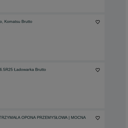
olvo, Komatsu Brutto
5R25 Ładowarka Brutto
5 WYTRZYMAŁA OPONA PRZEMYSŁOWA | MOCNA