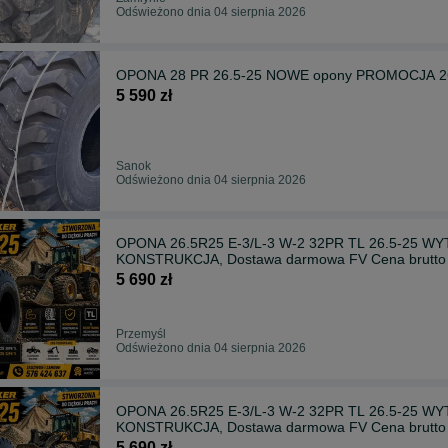
Odświeżono dnia 04 sierpnia 2026
OPONA 28 PR 26.5-25 NOWE opony PROMOCJA 26.
5 590 zł
Sanok
Odświeżono dnia 04 sierpnia 2026
OPONA 26.5R25 E-3/L-3 W-2 32PR TL 26.5-2
KONSTRUKCJA, Dostawa darmowa FV Cena brutto
5 690 zł
Przemyśl
Odświeżono dnia 04 sierpnia 2026
OPONA 26.5R25 E-3/L-3 W-2 32PR TL 26.5-2
KONSTRUKCJA, Dostawa darmowa FV Cena brutto
5 690 zł