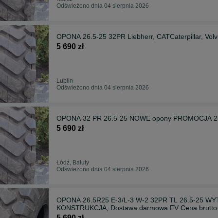
Odświeżono dnia 04 sierpnia 2026
OPONA 26.5-25 32PR Liebherr, CATCaterpillar, V
5 690 zł
Lublin
Odświeżono dnia 04 sierpnia 2026
OPONA 32 PR 26.5-25 NOWE opony PROMOCJA 26.
5 690 zł
Łódź, Bałuty
Odświeżono dnia 04 sierpnia 2026
OPONA 26.5R25 E-3/L-3 W-2 32PR TL 26.5-2
KONSTRUKCJA, Dostawa darmowa FV Cena brutto
5 690 zł