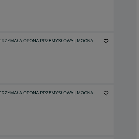
5 WYTRZYMAŁA OPONA PRZEMYSŁOWA | MOCNA
5 WYTRZYMAŁA OPONA PRZEMYSŁOWA | MOCNA