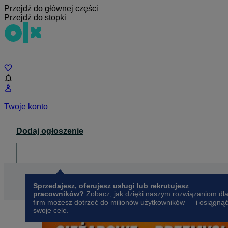
Przejdź do głównej części
Przejdź do stopki
Czat
Twoje konto
Dodaj ogłoszenie
Dla biznesu
opens in a new tab
Sprzedajesz, oferujesz usługi lub rekrutujesz
pracowników?
Zobacz, jak dzięki naszym rozwiązaniom dl
firm możesz dotrzeć do milionów użytkowników — i osiągną
swoje cele.