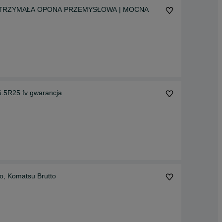
5 WYTRZYMAŁA OPONA PRZEMYSŁOWA | MOCNA
5R25 fv gwarancja
o, Komatsu Brutto