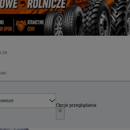
5:24
takt
Opcje przeglądania