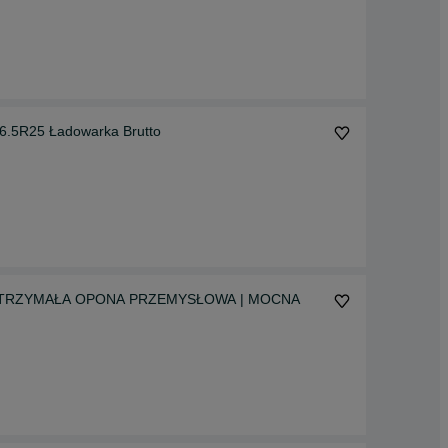
5R25 Ładowarka Brutto
5 WYTRZYMAŁA OPONA PRZEMYSŁOWA | MOCNA