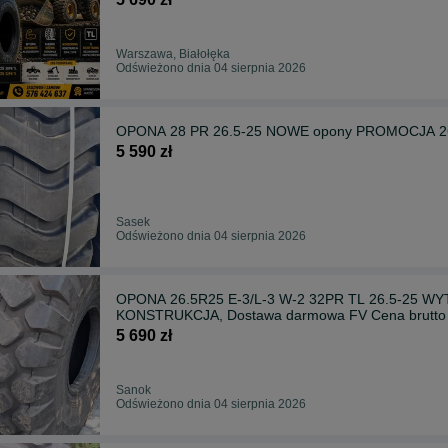
Warszawa, Białołęka
Odświeżono dnia 04 sierpnia 2026
OPONA 28 PR 26.5-25 NOWE opony PROMOCJA 26.
5 590 zł
Sasek
Odświeżono dnia 04 sierpnia 2026
OPONA 26.5R25 E-3/L-3 W-2 32PR TL 26.5-2
KONSTRUKCJA, Dostawa darmowa FV Cena brutto
5 690 zł
Sanok
Odświeżono dnia 04 sierpnia 2026