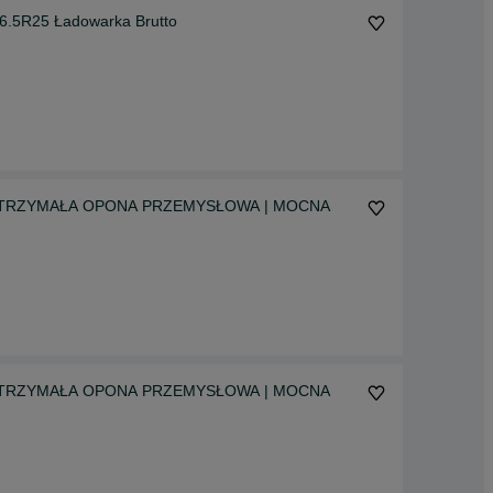
5R25 Ładowarka Brutto
5 WYTRZYMAŁA OPONA PRZEMYSŁOWA | MOCNA
5 WYTRZYMAŁA OPONA PRZEMYSŁOWA | MOCNA