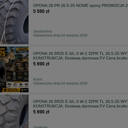
OPONA 28 PR 26.5-25 NOWE opony PROMOCJA 26.
5 590 zł
Sandomierz
Odświeżono dnia 04 sierpnia 2026
OPONA 26.5R25 E-3/L-3 W-2 32PR TL 26.5-2
KONSTRUKCJA, Dostawa darmowa FV Cena brutto
5 690 zł
Konin
Odświeżono dnia 04 sierpnia 2026
OPONA 26.5R25 E-3/L-3 W-2 32PR TL 26.5-2
KONSTRUKCJA, Dostawa darmowa FV Cena brutto
5 690 zł
Zamłynie