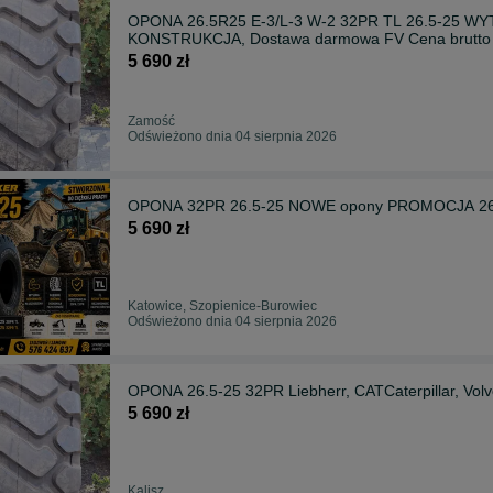
OPONA 26.5R25 E-3/L-3 W-2 32PR TL 26.5-2
KONSTRUKCJA, Dostawa darmowa FV Cena brutto
5 690 zł
Zamość
Odświeżono dnia 04 sierpnia 2026
OPONA 32PR 26.5-25 NOWE opony PROMOCJA 26.
5 690 zł
Katowice, Szopienice-Burowiec
Odświeżono dnia 04 sierpnia 2026
OPONA 26.5-25 32PR Liebherr, CATCaterpillar, Volv
5 690 zł
Kalisz