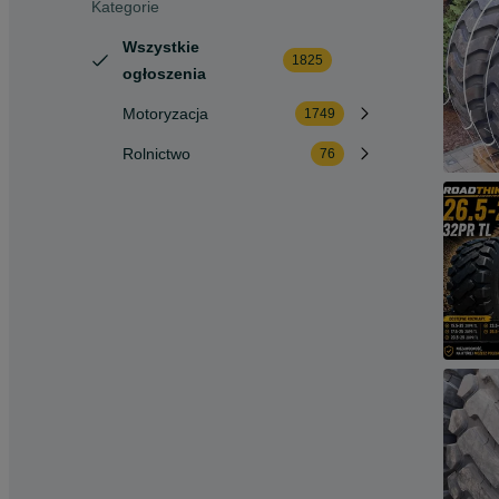
Kategorie
Wszystkie
1825
ogłoszenia
Motoryzacja
1749
Rolnictwo
76